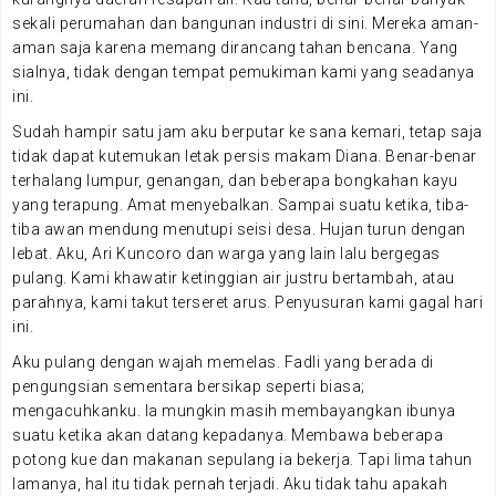
sekali perumahan dan bangunan industri di sini. Mereka aman-
aman saja karena memang dirancang tahan bencana. Yang
sialnya, tidak dengan tempat pemukiman kami yang seadanya
ini.
Sudah hampir satu jam aku berputar ke sana kemari, tetap saja
tidak dapat kutemukan letak persis makam Diana. Benar-benar
terhalang lumpur, genangan, dan beberapa bongkahan kayu
yang terapung. Amat menyebalkan. Sampai suatu ketika, tiba-
tiba awan mendung menutupi seisi desa. Hujan turun dengan
lebat. Aku, Ari Kuncoro dan warga yang lain lalu bergegas
pulang. Kami khawatir ketinggian air justru bertambah, atau
parahnya, kami takut terseret arus. Penyusuran kami gagal hari
ini.
Aku pulang dengan wajah memelas. Fadli yang berada di
pengungsian sementara bersikap seperti biasa;
mengacuhkanku. Ia mungkin masih membayangkan ibunya
suatu ketika akan datang kepadanya. Membawa beberapa
potong kue dan makanan sepulang ia bekerja. Tapi lima tahun
lamanya, hal itu tidak pernah terjadi. Aku tidak tahu apakah