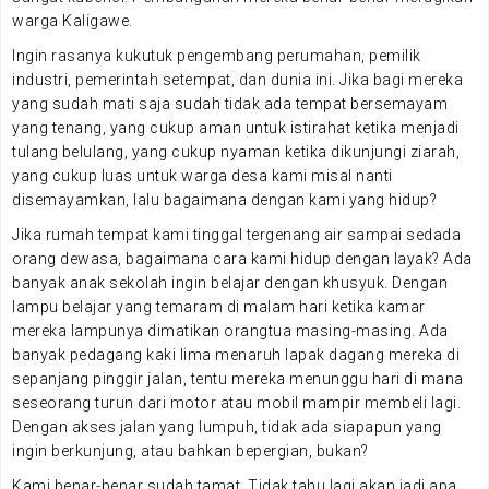
warga Kaligawe.
Ingin rasanya kukutuk pengembang perumahan, pemilik
industri, pemerintah setempat, dan dunia ini. Jika bagi mereka
yang sudah mati saja sudah tidak ada tempat bersemayam
yang tenang, yang cukup aman untuk istirahat ketika menjadi
tulang belulang, yang cukup nyaman ketika dikunjungi ziarah,
yang cukup luas untuk warga desa kami misal nanti
disemayamkan, lalu bagaimana dengan kami yang hidup?
Jika rumah tempat kami tinggal tergenang air sampai sedada
orang dewasa, bagaimana cara kami hidup dengan layak? Ada
banyak anak sekolah ingin belajar dengan khusyuk. Dengan
lampu belajar yang temaram di malam hari ketika kamar
mereka lampunya dimatikan orangtua masing-masing. Ada
banyak pedagang kaki lima menaruh lapak dagang mereka di
sepanjang pinggir jalan, tentu mereka menunggu hari di mana
seseorang turun dari motor atau mobil mampir membeli lagi.
Dengan akses jalan yang lumpuh, tidak ada siapapun yang
ingin berkunjung, atau bahkan bepergian, bukan?
Kami benar-benar sudah tamat. Tidak tahu lagi akan jadi apa