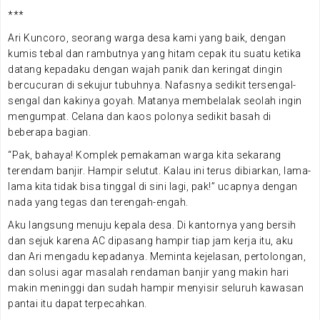
***
Ari Kuncoro, seorang warga desa kami yang baik, dengan
kumis tebal dan rambutnya yang hitam cepak itu suatu ketika
datang kepadaku dengan wajah panik dan keringat dingin
bercucuran di sekujur tubuhnya. Nafasnya sedikit tersengal-
sengal dan kakinya goyah. Matanya membelalak seolah ingin
mengumpat. Celana dan kaos polonya sedikit basah di
beberapa bagian.
“Pak, bahaya! Komplek pemakaman warga kita sekarang
terendam banjir. Hampir selutut. Kalau ini terus dibiarkan, lama-
lama kita tidak bisa tinggal di sini lagi, pak!” ucapnya dengan
nada yang tegas dan terengah-engah.
Aku langsung menuju kepala desa. Di kantornya yang bersih
dan sejuk karena AC dipasang hampir tiap jam kerja itu, aku
dan Ari mengadu kepadanya. Meminta kejelasan, pertolongan,
dan solusi agar masalah rendaman banjir yang makin hari
makin meninggi dan sudah hampir menyisir seluruh kawasan
pantai itu dapat terpecahkan.