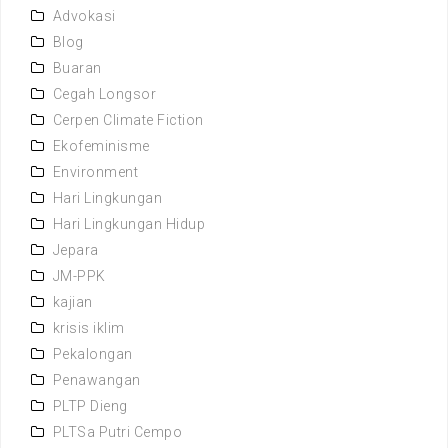
Advokasi
Blog
Buaran
Cegah Longsor
Cerpen Climate Fiction
Ekofeminisme
Environment
Hari Lingkungan
Hari Lingkungan Hidup
Jepara
JM-PPK
kajian
krisis iklim
Pekalongan
Penawangan
PLTP Dieng
PLTSa Putri Cempo