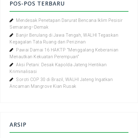
POS-POS TERBARU
Mendesak Penetapan Darurat Bencana Iklim Pesisir
Semarang–Demak
Banjir Berulang di Jawa Tengah, WALHI Tegaskan
Kegagalan Tata Ruang dan Perizinan
Pawai Damai 16 HAKTP “Menggalang Keberanian
Menautkan Kekuatan Perempuan”
Aksi Petani: Desak Kapolda Jateng Hentikan
Kriminalisasi
Soroti COP 30 di Brazil, WALHI Jateng Ingatkan
Ancaman Mangrove Kian Rusak
ARSIP