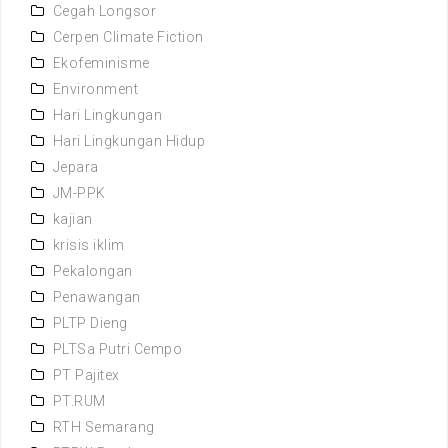
Cegah Longsor
Cerpen Climate Fiction
Ekofeminisme
Environment
Hari Lingkungan
Hari Lingkungan Hidup
Jepara
JM-PPK
kajian
krisis iklim
Pekalongan
Penawangan
PLTP Dieng
PLTSa Putri Cempo
PT Pajitex
PT.RUM
RTH Semarang