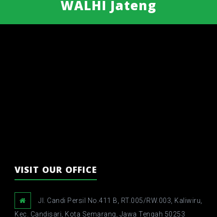
WALHI Jateng
VISIT OUR OFFICE
Jl. Candi Persil No.411 B, RT.005/RW.003, Kaliwiru,
Kec. Candisari, Kota Semarang, Jawa Tengah 50253