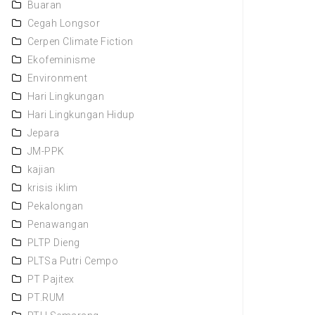
Buaran
Cegah Longsor
Cerpen Climate Fiction
Ekofeminisme
Environment
Hari Lingkungan
Hari Lingkungan Hidup
Jepara
JM-PPK
kajian
krisis iklim
Pekalongan
Penawangan
PLTP Dieng
PLTSa Putri Cempo
PT Pajitex
PT.RUM