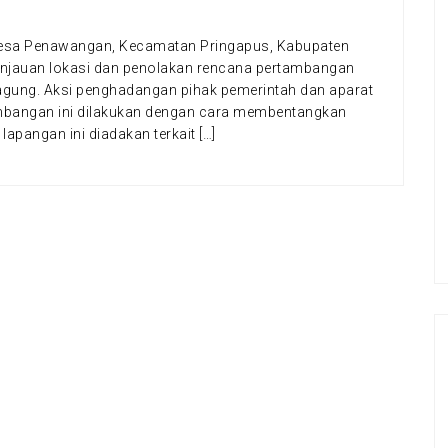
Desa Penawangan, Kecamatan Pringapus, Kabupaten
njauan lokasi dan penolakan rencana pertambangan
ragung. Aksi penghadangan pihak pemerintah dan aparat
mbangan ini dilakukan dengan cara membentangkan
lapangan ini diadakan terkait […]