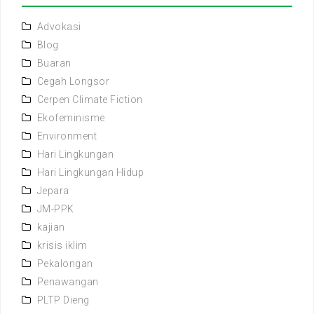
Advokasi
Blog
Buaran
Cegah Longsor
Cerpen Climate Fiction
Ekofeminisme
Environment
Hari Lingkungan
Hari Lingkungan Hidup
Jepara
JM-PPK
kajian
krisis iklim
Pekalongan
Penawangan
PLTP Dieng