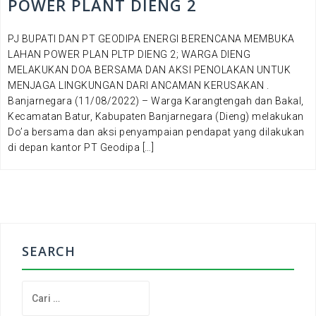
POWER PLANT DIENG 2
PJ BUPATI DAN PT GEODIPA ENERGI BERENCANA MEMBUKA
LAHAN POWER PLAN PLTP DIENG 2; WARGA DIENG
MELAKUKAN DOA BERSAMA DAN AKSI PENOLAKAN UNTUK
MENJAGA LINGKUNGAN DARI ANCAMAN KERUSAKAN .
Banjarnegara (11/08/2022) – Warga Karangtengah dan Bakal,
Kecamatan Batur, Kabupaten Banjarnegara (Dieng) melakukan
Do’a bersama dan aksi penyampaian pendapat yang dilakukan
di depan kantor PT Geodipa […]
SEARCH
C
a