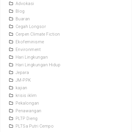
Advokasi
Blog
Buaran
Cegah Longsor
Cerpen Climate Fiction
Ekofeminisme
Environment
Hari Lingkungan
Hari Lingkungan Hidup
Jepara
JM-PPK
kajian
krisis iklim
Pekalongan
Penawangan
PLTP Dieng
PLTSa Putri Cempo