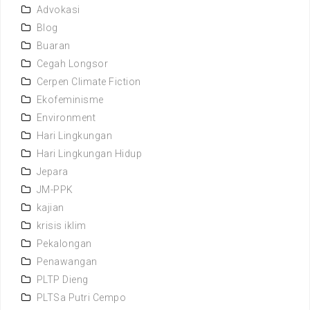
Advokasi
Blog
Buaran
Cegah Longsor
Cerpen Climate Fiction
Ekofeminisme
Environment
Hari Lingkungan
Hari Lingkungan Hidup
Jepara
JM-PPK
kajian
krisis iklim
Pekalongan
Penawangan
PLTP Dieng
PLTSa Putri Cempo