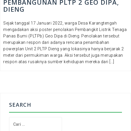
PEMBANGUNAN PLTP 2 GEO DIPA,
DIENG
Sejak tanggal 17 Januari 2022, warga Desa Karangtengah
mengadakan aksi poster penolakan Pembangkit Listrik Tenaga
Panas Bumi (PLTPb) Geo Dipa di Dieng. Penolakan tersebut
merupakan respon dari adanya rencana penambahan
powerplan Unit 2 PLTP Dieng yang lokasinya hanya berjarak 2
meter dari permukiman warga. Aksi tersebut juga merupakan
respon atas rusaknya sumber kehidupan mereka dari […]
SEARCH
C
a