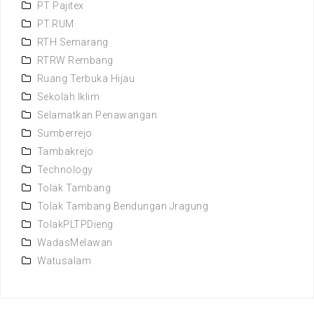
PT Pajitex
PT.RUM
RTH Semarang
RTRW Rembang
Ruang Terbuka Hijau
Sekolah Iklim
Selamatkan Penawangan
Sumberrejo
Tambakrejo
Technology
Tolak Tambang
Tolak Tambang Bendungan Jragung
TolakPLTPDieng
WadasMelawan
Watusalam