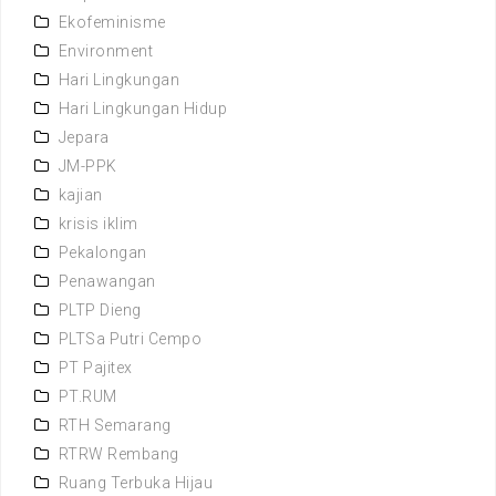
Ekofeminisme
Environment
Hari Lingkungan
Hari Lingkungan Hidup
Jepara
JM-PPK
kajian
krisis iklim
Pekalongan
Penawangan
PLTP Dieng
PLTSa Putri Cempo
PT Pajitex
PT.RUM
RTH Semarang
RTRW Rembang
Ruang Terbuka Hijau