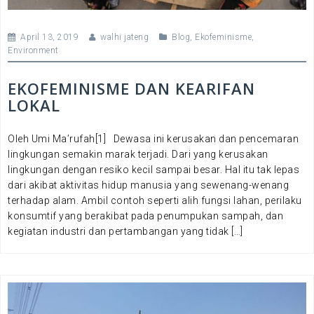
April 13, 2019
walhi jateng
Blog
,
Ekofeminisme
,
Environment
EKOFEMINISME DAN KEARIFAN
LOKAL
Oleh Umi Ma’rufah[1] Dewasa ini kerusakan dan pencemaran
lingkungan semakin marak terjadi. Dari yang kerusakan
lingkungan dengan resiko kecil sampai besar. Hal itu tak lepas
dari akibat aktivitas hidup manusia yang sewenang-wenang
terhadap alam. Ambil contoh seperti alih fungsi lahan, perilaku
konsumtif yang berakibat pada penumpukan sampah, dan
kegiatan industri dan pertambangan yang tidak […]