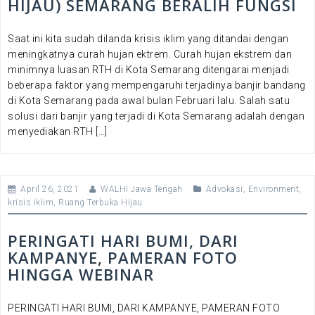
HIJAU) SEMARANG BERALIH FUNGSI
Saat ini kita sudah dilanda krisis iklim yang ditandai dengan
meningkatnya curah hujan ektrem. Curah hujan ekstrem dan
minimnya luasan RTH di Kota Semarang ditengarai menjadi
beberapa faktor yang mempengaruhi terjadinya banjir bandang
di Kota Semarang pada awal bulan Februari lalu. Salah satu
solusi dari banjir yang terjadi di Kota Semarang adalah dengan
menyediakan RTH […]
April 26, 2021
WALHI Jawa Tengah
Advokasi
,
Environment
,
krisis iklim
,
Ruang Terbuka Hijau
PERINGATI HARI BUMI, DARI
KAMPANYE, PAMERAN FOTO
HINGGA WEBINAR
PERINGATI HARI BUMI, DARI KAMPANYE, PAMERAN FOTO