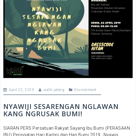
April 22, 2019
walhi jateng
Environment
NYAWIJI SESARENGAN NGLAWAN
KANG NGRUSAK BUMI!
SIARAN PERS Persatuan Rakyat Sayang Ibu Bumi (PERASAAN
IBU) Peringatan Hari Kartini dan Hari Bumi 2019 : Nyawiji