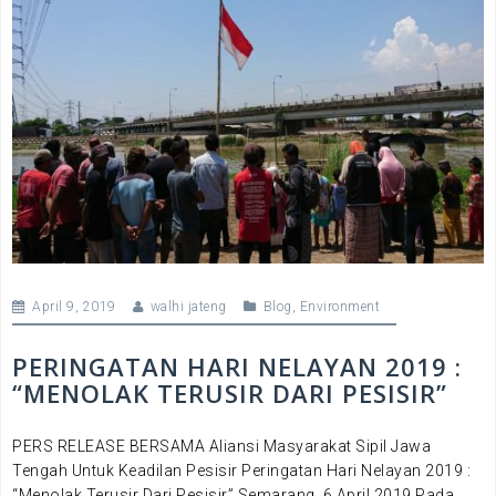
April 9, 2019
walhi jateng
Blog
,
Environment
PERINGATAN HARI NELAYAN 2019 :
“MENOLAK TERUSIR DARI PESISIR”
PERS RELEASE BERSAMA Aliansi Masyarakat Sipil Jawa
Tengah Untuk Keadilan Pesisir Peringatan Hari Nelayan 2019 :
“Menolak Terusir Dari Pesisir” Semarang, 6 April 2019 Pada