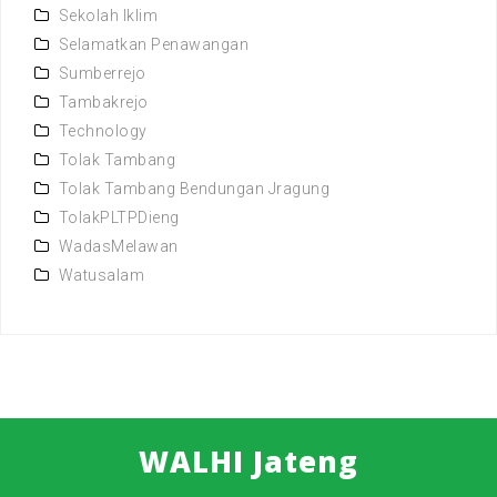
Sekolah Iklim
Selamatkan Penawangan
Sumberrejo
Tambakrejo
Technology
Tolak Tambang
Tolak Tambang Bendungan Jragung
TolakPLTPDieng
WadasMelawan
Watusalam
WALHI Jateng