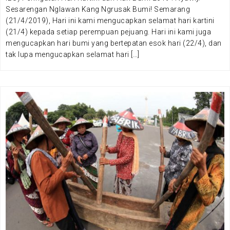
Sesarengan Nglawan Kang Ngrusak Bumi! Semarang
(21/4/2019), Hari ini kami mengucapkan selamat hari kartini
(21/4) kepada setiap perempuan pejuang. Hari ini kami juga
mengucapkan hari bumi yang bertepatan esok hari (22/4), dan
tak lupa mengucapkan selamat hari […]