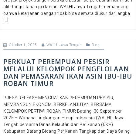
proyek-proyek pangan berskala besar, isu perubahan iklim, dan
alih fungsi lahan pertanian, WALHI Jawa Tengah memandang
bahwa ketahanan pangan tidak bisa semata diukur dari angka
[…]
Oktober 1, 2025
WALHI Jawa Tengah
Blog
PERKUAT PEREMPUAN PESISIR
MELALUI KELOMPOK PENGELOLAAN
DAN PEMASARAN IKAN ASIN IBU-IBU
ROBAN TIMUR
PRESS RELEASE MENGUATKAN PEREMPUAN PESISIR,
MEMBANGUN EKONOMI BERKELANJUTAN BERSAMA
KELOMPOK PERTIWI ROBAN TIMUR Batang, 30 September
2025 – Wahana Lingkungan Hidup Indonesia (WALHI) Jawa
Tengah bersama Dinas Kelautan dan Perikanan (DKP)
Kabupaten Batang Bidang Perikanan Tangkap dan Daya Saing,