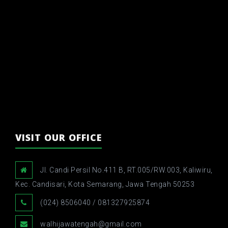
VISIT OUR OFFICE
Jl. Candi Persil No.411 B, RT.005/RW.003, Kaliwiru,
Kec. Candisari, Kota Semarang, Jawa Tengah 50253
(024) 8506040 / 081327925874
walhijawatengah@gmail.com