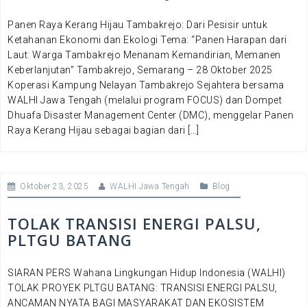
Panen Raya Kerang Hijau Tambakrejo: Dari Pesisir untuk
Ketahanan Ekonomi dan Ekologi Tema: “Panen Harapan dari
Laut: Warga Tambakrejo Menanam Kemandirian, Memanen
Keberlanjutan” Tambakrejo, Semarang – 28 Oktober 2025
Koperasi Kampung Nelayan Tambakrejo Sejahtera bersama
WALHI Jawa Tengah (melalui program FOCUS) dan Dompet
Dhuafa Disaster Management Center (DMC), menggelar Panen
Raya Kerang Hijau sebagai bagian dari […]
Oktober 23, 2025
WALHI Jawa Tengah
Blog
TOLAK TRANSISI ENERGI PALSU,
PLTGU BATANG
SIARAN PERS Wahana Lingkungan Hidup Indonesia (WALHI)
TOLAK PROYEK PLTGU BATANG: TRANSISI ENERGI PALSU,
ANCAMAN NYATA BAGI MASYARAKAT DAN EKOSISTEM