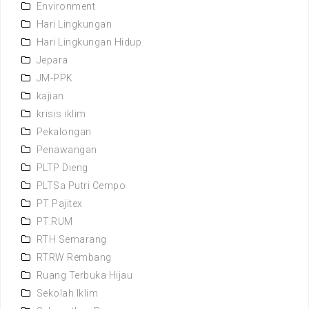
Environment
Hari Lingkungan
Hari Lingkungan Hidup
Jepara
JM-PPK
kajian
krisis iklim
Pekalongan
Penawangan
PLTP Dieng
PLTSa Putri Cempo
PT Pajitex
PT.RUM
RTH Semarang
RTRW Rembang
Ruang Terbuka Hijau
Sekolah Iklim