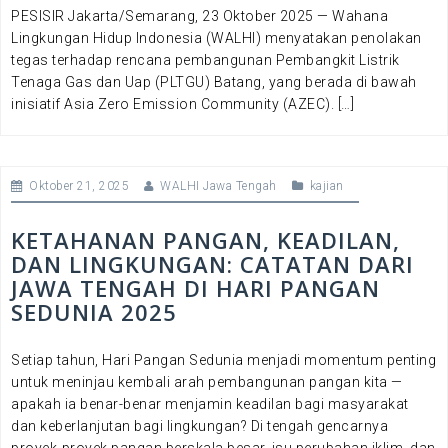
PESISIR Jakarta/Semarang, 23 Oktober 2025 — Wahana
Lingkungan Hidup Indonesia (WALHI) menyatakan penolakan
tegas terhadap rencana pembangunan Pembangkit Listrik
Tenaga Gas dan Uap (PLTGU) Batang, yang berada di bawah
inisiatif Asia Zero Emission Community (AZEC). […]
Oktober 21, 2025
WALHI Jawa Tengah
kajian
KETAHANAN PANGAN, KEADILAN,
DAN LINGKUNGAN: CATATAN DARI
JAWA TENGAH DI HARI PANGAN
SEDUNIA 2025
Setiap tahun, Hari Pangan Sedunia menjadi momentum penting
untuk meninjau kembali arah pembangunan pangan kita —
apakah ia benar-benar menjamin keadilan bagi masyarakat
dan keberlanjutan bagi lingkungan? Di tengah gencarnya