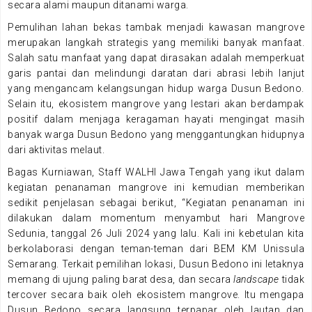
secara alami maupun ditanami warga.
Pemulihan lahan bekas tambak menjadi kawasan mangrove
merupakan langkah strategis yang memiliki banyak manfaat.
Salah satu manfaat yang dapat dirasakan adalah memperkuat
garis pantai dan melindungi daratan dari abrasi lebih lanjut
yang mengancam kelangsungan hidup warga Dusun Bedono.
Selain itu, ekosistem mangrove yang lestari akan berdampak
positif dalam menjaga keragaman hayati mengingat masih
banyak warga Dusun Bedono yang menggantungkan hidupnya
dari aktivitas melaut.
Bagas Kurniawan, Staff WALHI Jawa Tengah yang ikut dalam
kegiatan penanaman mangrove ini kemudian memberikan
sedikit penjelasan sebagai berikut, “Kegiatan penanaman ini
dilakukan dalam momentum menyambut hari Mangrove
Sedunia, tanggal 26 Juli 2024 yang lalu. Kali ini kebetulan kita
berkolaborasi dengan teman-teman dari BEM KM Unissula
Semarang. Terkait pemilihan lokasi, Dusun Bedono ini letaknya
memang di ujung paling barat desa, dan secara
landscape
tidak
tercover secara baik oleh ekosistem mangrove. Itu mengapa
Dusun Bedono secara langsung terpapar oleh lautan dan