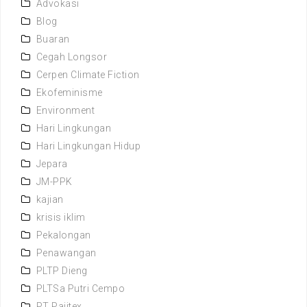
Advokasi
Blog
Buaran
Cegah Longsor
Cerpen Climate Fiction
Ekofeminisme
Environment
Hari Lingkungan
Hari Lingkungan Hidup
Jepara
JM-PPK
kajian
krisis iklim
Pekalongan
Penawangan
PLTP Dieng
PLTSa Putri Cempo
PT Pajitex