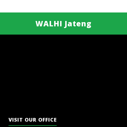
WALHI Jateng
VISIT OUR OFFICE