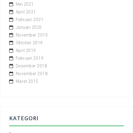
Mei 2021
April 2021
Februari 2021
Januari 2020
November 2019
Oktober 2019
April 2019
Februari 2019
Desember 2018
November 2018
Maret 2015
KATEGORI