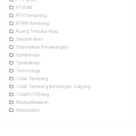
PT.RUM
RTH Semarang
RTRW Rembang
Ruang Terbuka Hijau
Sekolah Iklim
Selamatkan Penawangan
Sumberrejo
Tambakrejo
Technology
Tolak Tambang
Tolak Tambang Bendungan Jragung
TolakPLTPDieng
WadasMelawan
Watusalam