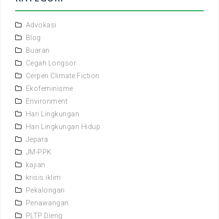
Advokasi
Blog
Buaran
Cegah Longsor
Cerpen Climate Fiction
Ekofeminisme
Environment
Hari Lingkungan
Hari Lingkungan Hidup
Jepara
JM-PPK
kajian
krisis iklim
Pekalongan
Penawangan
PLTP Dieng