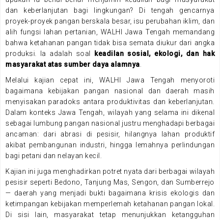
dan keberlanjutan bagi lingkungan? Di tengah gencarnya
proyek-proyek pangan berskala besar, isu perubahan iklim, dan
alih fungsi lahan pertanian, WALHI Jawa Tengah memandang
bahwa ketahanan pangan tidak bisa semata diukur dari angka
produksi. Ia adalah soal
keadilan sosial, ekologi, dan hak
masyarakat atas sumber daya alamnya
.
Melalui kajian cepat ini, WALHI Jawa Tengah menyoroti
bagaimana kebijakan pangan nasional dan daerah masih
menyisakan paradoks antara produktivitas dan keberlanjutan.
Dalam konteks Jawa Tengah, wilayah yang selama ini dikenal
sebagai lumbung pangan nasional justru menghadapi berbagai
ancaman: dari abrasi di pesisir, hilangnya lahan produktif
akibat pembangunan industri, hingga lemahnya perlindungan
bagi petani dan nelayan kecil.
Kajian ini juga menghadirkan potret nyata dari berbagai wilayah
pesisir seperti Bedono, Tanjung Mas, Sengon, dan Sumberrejo
— daerah yang menjadi bukti bagaimana krisis ekologis dan
ketimpangan kebijakan memperlemah ketahanan pangan lokal.
Di sisi lain, masyarakat tetap menunjukkan ketangguhan