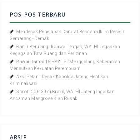
POS-POS TERBARU
Mendesak Penetapan Darurat Bencana Iklim Pesisir
Semarang–Demak
Banjir Berulang di Jawa Tengah, WALHI Tegaskan
Kegagalan Tata Ruang dan Perizinan
Pawai Damai 16 HAKTP “Menggalang Keberanian
Menautkan Kekuatan Perempuan”
Aksi Petani: Desak Kapolda Jateng Hentikan
Kriminalisasi
Soroti COP 30 di Brazil, WALHI Jateng Ingatkan
Ancaman Mangrove Kian Rusak
ARSIP