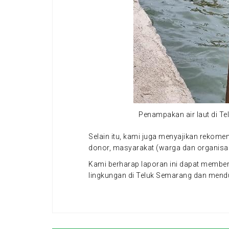
Penampakan air laut di Tel
Selain itu, kami juga menyajikan rekome
donor, masyarakat (warga dan organisas
Kami berharap laporan ini dapat member
lingkungan di Teluk Semarang dan mendu