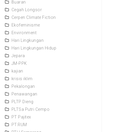
Buaran
Cegah Longsor
Cerpen Climate Fiction
Ekofeminisme
Environment
Hari Lingkungan
Hari Lingkungan Hidup
Jepara
JM-PPK
kajian
krisis iklim
Pekalongan
Penawangan
PLTP Dieng
PLTSa Putri Cempo
PT Pajitex
PT.RUM