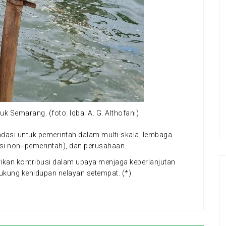
uk Semarang. (foto: Iqbal A. G. Althofani)
ndasi untuk pemerintah dalam multi-skala, lembaga
i non- pemerintah), dan perusahaan.
ikan kontribusi dalam upaya menjaga keberlanjutan
kung kehidupan nelayan setempat. (*)