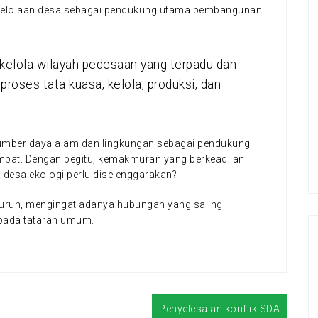
ngelolaan desa sebagai pendukung utama pembangunan
kelola wilayah pedesaan yang terpadu dan
proses tata kuasa, kelola, produksi, dan
mber daya alam dan lingkungan sebagai pendukung
empat. Dengan begitu, kemakmuran yang berkeadilan
 desa ekologi perlu diselenggarakan?
eluruh, mengingat adanya hubungan yang saling
 pada tataran umum.
Penyelesaian konflik SDA