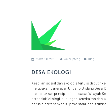
Maret 10, 2015
walhi jateng
Blog
DESA EKOLOGI
Keadilan sosial dan ekologis tertulis di buti
merupakan penerapan Undang-Undang Desa. Da
memasukkan prinsip‐prinsip dasar WIlayah Kel
perspektif ekologi, hubungan keterkaitan dan
harus dipertahankan supaya stabil dan seimba