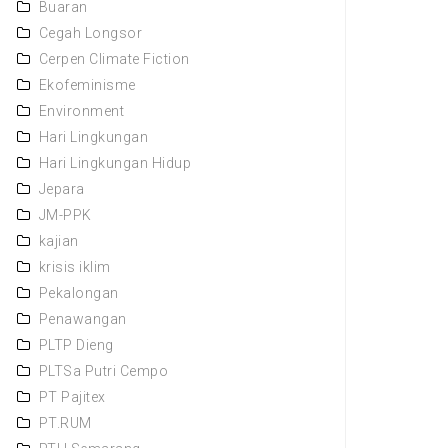
Buaran
Cegah Longsor
Cerpen Climate Fiction
Ekofeminisme
Environment
Hari Lingkungan
Hari Lingkungan Hidup
Jepara
JM-PPK
kajian
krisis iklim
Pekalongan
Penawangan
PLTP Dieng
PLTSa Putri Cempo
PT Pajitex
PT.RUM