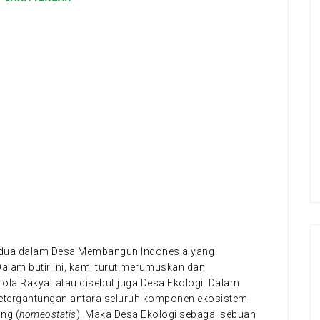
r kedua dalam Desa Membangun Indonesia yang
lam butir ini, kami turut merumuskan dan
ola Rakyat atau disebut juga Desa Ekologi. Dalam
 ketergantungan antara seluruh komponen ekosistem
ng (
homeostatis
). Maka Desa Ekologi sebagai sebuah