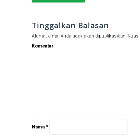
N
a
v
Tinggalkan Balasan
i
Alamat email Anda tidak akan dipublikasikan.
Ruas 
g
Komentar
a
s
i
p
o
s
Nama
*