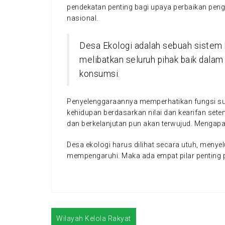
pendekatan penting bagi upaya perbaikan pe
nasional.
Desa Ekologi adalah sebuah sistem 
melibatkan seluruh pihak baik dalam 
konsumsi.
Penyelenggaraannya memperhatikan fungsi su
kehidupan berdasarkan nilai dan kearifan set
dan berkelanjutan pun akan terwujud. Mengapa
Desa ekologi harus dilihat secara utuh, meny
mempengaruhi. Maka ada empat pilar penting
Wilayah Kelola Rakyat