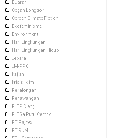
Buaran
Cegah Longsor
Cerpen Climate Fiction
Ekofeminisme
Environment
Hari Lingkungan
Hari Lingkungan Hidup
Jepara
JM-PPK
kajian
krisis iklim
Pekalongan
Penawangan
PLTP Dieng
PLTSa Putri Cempo
PT Pajitex
PT.RUM