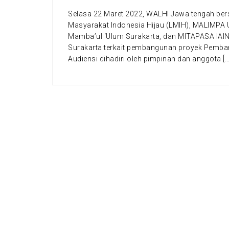
Selasa 22 Maret 2022, WALHI Jawa tengah be
Masyarakat Indonesia Hijau (LMIH), MALIMPA U
Mamba’ul ‘Ulum Surakarta, dan MITAPASA IAIN
Surakarta terkait pembangunan proyek Pemban
Audiensi dihadiri oleh pimpinan dan anggota […