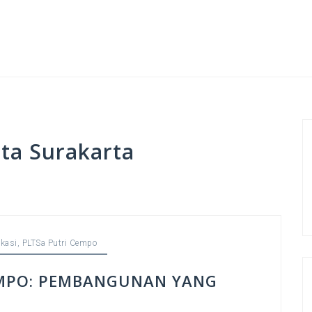
ta Surakarta
kasi
,
PLTSa Putri Cempo
EMPO: PEMBANGUNAN YANG