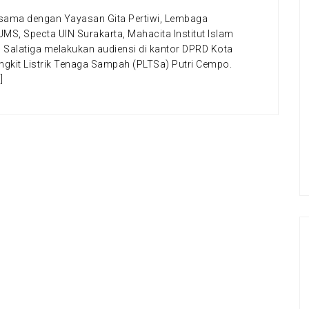
rsama dengan Yayasan Gita Pertiwi, Lembaga
MS, Specta UIN Surakarta, Mahacita Institut Islam
 Salatiga melakukan audiensi di kantor DPRD Kota
gkit Listrik Tenaga Sampah (PLTSa) Putri Cempo.
]