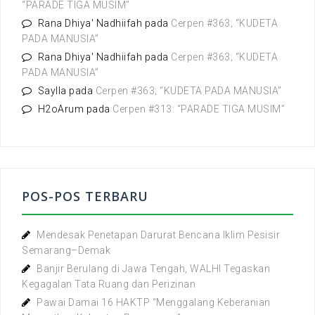
“PARADE TIGA MUSIM”
Rana Dhiya' Nadhiifah
pada
Cerpen #363; “KUDETA
PADA MANUSIA”
Rana Dhiya' Nadhiifah
pada
Cerpen #363; “KUDETA
PADA MANUSIA”
Saylla
pada
Cerpen #363; “KUDETA PADA MANUSIA”
H2oArum
pada
Cerpen #313: “PARADE TIGA MUSIM”
POS-POS TERBARU
Mendesak Penetapan Darurat Bencana Iklim Pesisir
Semarang–Demak
Banjir Berulang di Jawa Tengah, WALHI Tegaskan
Kegagalan Tata Ruang dan Perizinan
Pawai Damai 16 HAKTP “Menggalang Keberanian