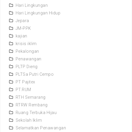
Hari Lingkungan
Hari Lingkungan Hidup
Jepara
JM-PPK
kajian
krisis iklim
Pekalongan
Penawangan
PLTP Dieng
PLTSa Putri Cempo
PT Pajitex
PT.RUM
RTH Semarang
RTRW Rembang
Ruang Terbuka Hijau
Sekolah Iklim
Selamatkan Penawangan