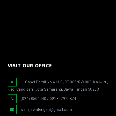
VISIT OUR OFFICE
Jl. Candi Persil No.411 B, RT.005/RW.003, Kaliwiru,
Kec. Candisari, Kota Semarang, Jawa Tengah 50253
(024) 8506040 / 081327925874
walhijawatengah@gmail.com