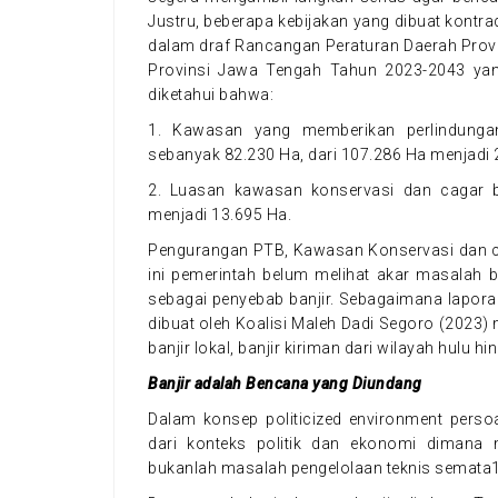
Justru, beberapa kebijakan yang dibuat kontrad
dalam draf Rancangan Peraturan Daerah Prov
Provinsi Jawa Tengah Tahun 2023-2043 yang
diketahui bahwa:
1. Kawasan yang memberikan perlindunga
sebanyak 82.230 Ha, dari 107.286 Ha menjadi 
2. Luasan kawasan konservasi dan cagar b
menjadi 13.695 Ha.
Pengurangan PTB, Kawasan Konservasi dan c
ini pemerintah belum melihat akar masalah b
sebagai penyebab banjir. Sebagaimana lapora
dibuat oleh Koalisi Maleh Dadi Segoro (2023
banjir lokal, banjir kiriman dari wilayah hulu hi
Banjir adalah Bencana yang Diundang
Dalam konsep politicized environment persoa
dari konteks politik dan ekonomi dimana 
bukanlah masalah pengelolaan teknis semata1