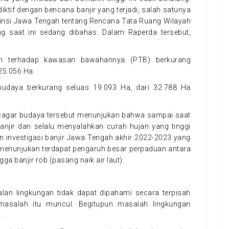
iktif dengan bencana banjir yang terjadi, salah satunya
insi Jawa Tengah tentang Rencana Tata Ruang Wilayah
 saat ini sedang dibahas. Dalam Raperda tersebut,
n terhadap kawasan bawahannya (PTB) berkurang
25.056 Ha.
udaya berkurang seluas 19.093 Ha, dari 32.788 Ha
agar budaya tersebut menunjukan bahwa sampai saat
anjir dan selalu menyalahkan curah hujan yang tinggi
n investigasi banjir Jawa Tengah akhir 2022-2023 yang
) menunjukan terdapat pengaruh besar perpaduan antara
ngga banjir rob (pasang naik air laut).
lan lingkungan tidak dapat dipahami secara terpisah
masalah itu muncul. Begitupun masalah lingkungan
.