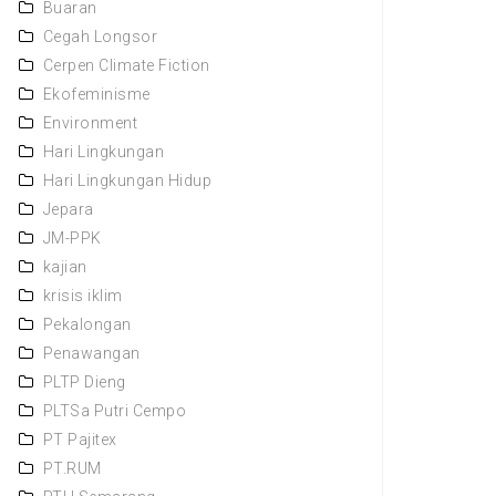
Buaran
Cegah Longsor
Cerpen Climate Fiction
Ekofeminisme
Environment
Hari Lingkungan
Hari Lingkungan Hidup
Jepara
JM-PPK
kajian
krisis iklim
Pekalongan
Penawangan
PLTP Dieng
PLTSa Putri Cempo
PT Pajitex
PT.RUM