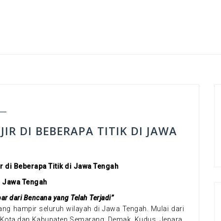
IR DI BEBERAPA TITIK DI JAWA
r di Beberapa Titik di Jawa Tengah
i Jawa Tengah
r dari Bencana yang Telah Terjadi”
ang hampir seluruh wilayah di Jawa Tengah. Mulai dari
, Kota dan Kabupaten Semarang, Demak, Kudus, Jepara,