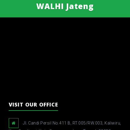
WALHI Jateng
VISIT OUR OFFICE
Jl. Candi Persil No.411 B, RT.005/RW.003, Kaliwiru,