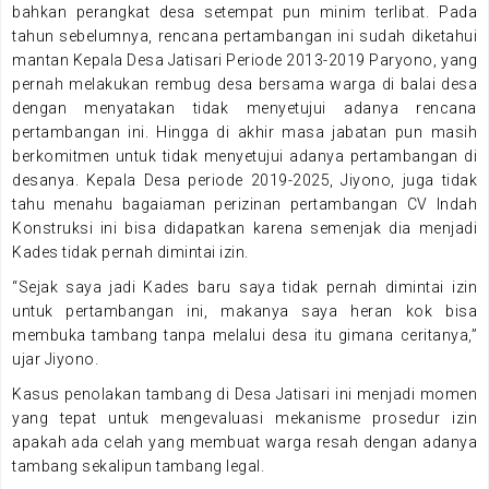
bahkan perangkat desa setempat pun minim terlibat. Pada
tahun sebelumnya, rencana pertambangan ini sudah diketahui
mantan Kepala Desa Jatisari Periode 2013-2019 Paryono, yang
pernah melakukan rembug desa bersama warga di balai desa
dengan menyatakan tidak menyetujui adanya rencana
pertambangan ini. Hingga di akhir masa jabatan pun masih
berkomitmen untuk tidak menyetujui adanya pertambangan di
desanya. Kepala Desa periode 2019-2025, Jiyono, juga tidak
tahu menahu bagaiaman perizinan pertambangan CV Indah
Konstruksi ini bisa didapatkan karena semenjak dia menjadi
Kades tidak pernah dimintai izin.
“Sejak saya jadi Kades baru saya tidak pernah dimintai izin
untuk pertambangan ini, makanya saya heran kok bisa
membuka tambang tanpa melalui desa itu gimana ceritanya,”
ujar Jiyono.
Kasus penolakan tambang di Desa Jatisari ini menjadi momen
yang tepat untuk mengevaluasi mekanisme prosedur izin
apakah ada celah yang membuat warga resah dengan adanya
tambang sekalipun tambang legal.