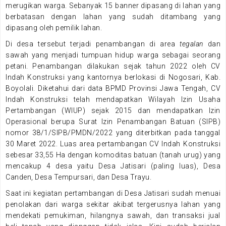
merugikan warga. Sebanyak 15 banner dipasang di lahan yang
berbatasan dengan lahan yang sudah ditambang yang
dipasang oleh pemilik lahan.
Di desa tersebut terjadi penambangan di area
tegalan
dan
sawah yang menjadi tumpuan hidup warga sebagai seorang
petani. Penambangan dilakukan sejak tahun 2022 oleh CV
Indah Konstruksi yang kantornya berlokasi di Nogosari, Kab.
Boyolali. Diketahui dari data BPMD Provinsi Jawa Tengah, CV
Indah Konstruksi telah mendapatkan Wilayah Izin Usaha
Pertambangan (WIUP) sejak 2015 dan mendapatkan Izin
Operasional berupa Surat Izin Penambangan Batuan (SIPB)
nomor 38/1/SIPB/PMDN/2022 yang diterbitkan pada tanggal
30 Maret 2022. Luas area pertambangan CV Indah Konstruksi
sebesar 33,55 Ha dengan komoditas batuan (tanah urug) yang
mencakup 4 desa yaitu Desa Jatisari (paling luas), Desa
Canden, Desa Tempursari, dan Desa Trayu.
Saat ini kegiatan pertambangan di Desa Jatisari sudah menuai
penolakan dari warga sekitar akibat tergerusnya lahan yang
mendekati pemukiman, hilangnya sawah, dan transaksi jual