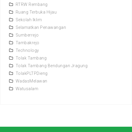
RTRW Rembang
Ruang Terbuka Hijau
Sekolah Iklim
Selamatkan Penawangan
Sumberrejo
Tambakrejo
Technology
Tolak Tambang
Tolak Tambang Bendungan Jragung
TolakPLTPDieng
WadasMelawan
Watusalam