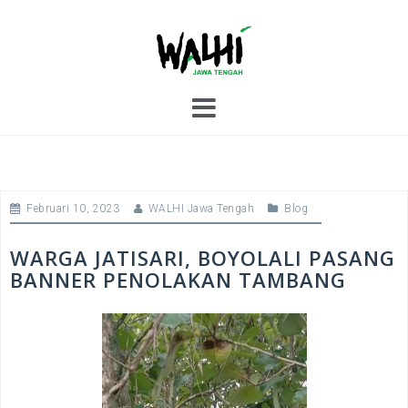
S
k
i
p
t
o
c
o
n
t
Februari 10, 2023
WALHI Jawa Tengah
Blog
e
n
t
WARGA JATISARI, BOYOLALI PASANG
BANNER PENOLAKAN TAMBANG