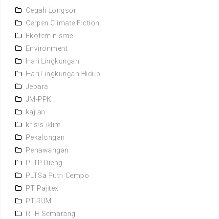
Cegah Longsor
Cerpen Climate Fiction
Ekofeminisme
Environment
Hari Lingkungan
Hari Lingkungan Hidup
Jepara
JM-PPK
kajian
krisis iklim
Pekalongan
Penawangan
PLTP Dieng
PLTSa Putri Cempo
PT Pajitex
PT.RUM
RTH Semarang