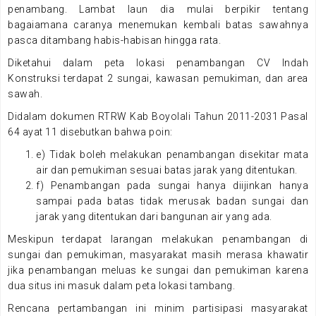
penambang. Lambat laun dia mulai berpikir tentang
bagaiamana caranya menemukan kembali batas sawahnya
pasca ditambang habis-habisan hingga rata.
Diketahui dalam peta lokasi penambangan CV Indah
Konstruksi terdapat 2 sungai, kawasan pemukiman, dan area
sawah.
Didalam dokumen RTRW Kab Boyolali Tahun 2011-2031 Pasal
64 ayat 11 disebutkan bahwa poin:
e) Tidak boleh melakukan penambangan disekitar mata
air dan pemukiman sesuai batas jarak yang ditentukan.
f) Penambangan pada sungai hanya diijinkan hanya
sampai pada batas tidak merusak badan sungai dan
jarak yang ditentukan dari bangunan air yang ada.
Meskipun terdapat larangan melakukan penambangan di
sungai dan pemukiman, masyarakat masih merasa khawatir
jika penambangan meluas ke sungai dan pemukiman karena
dua situs ini masuk dalam peta lokasi tambang.
Rencana pertambangan ini minim partisipasi masyarakat