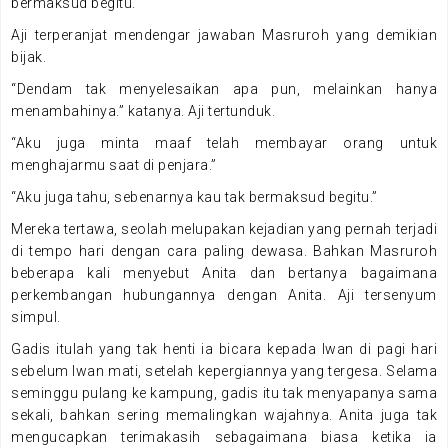
bermaksud begitu.”
Aji terperanjat mendengar jawaban Masruroh yang demikian
bijak.
“Dendam tak menyelesaikan apa pun, melainkan hanya
menambahinya.” katanya. Aji tertunduk.
“Aku juga minta maaf telah membayar orang untuk
menghajarmu saat di penjara.”
“Aku juga tahu, sebenarnya kau tak bermaksud begitu.”
Mereka tertawa, seolah melupakan kejadian yang pernah terjadi
di tempo hari dengan cara paling dewasa. Bahkan Masruroh
beberapa kali menyebut Anita dan bertanya bagaimana
perkembangan hubungannya dengan Anita. Aji tersenyum
simpul.
Gadis itulah yang tak henti ia bicara kepada Iwan di pagi hari
sebelum Iwan mati, setelah kepergiannya yang tergesa. Selama
seminggu pulang ke kampung, gadis itu tak menyapanya sama
sekali, bahkan sering memalingkan wajahnya. Anita juga tak
mengucapkan terimakasih sebagaimana biasa ketika ia