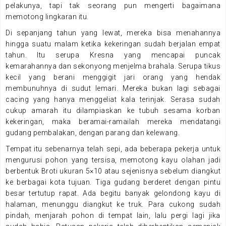
pelakunya, tapi tak seorang pun mengerti bagaimana
memotong lingkaran itu.
Di sepanjang tahun yang lewat, mereka bisa menahannya
hingga suatu malam ketika kekeringan sudah berjalan empat
tahun. Itu serupa Kresna yang mencapai puncak
kemarahannya dan sekonyong menjelma brahala. Serupa tikus
kecil yang berani menggigit jari orang yang hendak
membunuhnya di sudut lemari. Mereka bukan lagi sebagai
cacing yang hanya menggeliat kala terinjak. Serasa sudah
cukup amarah itu dilampiaskan ke tubuh sesama korban
kekeringan, maka beramai-ramailah mereka mendatangi
gudang pembalakan, dengan parang dan kelewang.
Tempat itu sebenarnya telah sepi, ada beberapa pekerja untuk
mengurusi pohon yang tersisa, memotong kayu olahan jadi
berbentuk Broti ukuran 5×10 atau sejenisnya sebelum diangkut
ke berbagai kota tujuan. Tiga gudang berderet dengan pintu
besar tertutup rapat. Ada begitu banyak gelondong kayu di
halaman, menunggu diangkut ke truk. Para cukong sudah
pindah, menjarah pohon di tempat lain, lalu pergi lagi jika