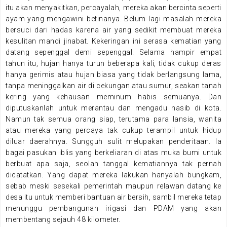
itu akan menyakitkan, percayalah, mereka akan bercinta seperti
ayam yang mengawini betinanya. Belum lagi masalah mereka
bersuci dari hadas karena air yang sedikit membuat mereka
kesulitan mandi jinabat. Kekeringan ini serasa kematian yang
datang sepenggal demi sepenggal. Selama hampir empat
tahun itu, hujan hanya turun beberapa kali, tidak cukup deras
hanya gerimis atau hujan biasa yang tidak berlangsung lama,
tanpa meninggalkan air di cekungan atau sumur, seakan tanah
kering yang kehausan meminum habis semuanya. Dan
diputuskanlah untuk merantau dan mengadu nasib di kota.
Namun tak semua orang siap, terutama para lansia, wanita
atau mereka yang percaya tak cukup terampil untuk hidup
diluar daerahnya. Sungguh sulit melupakan penderitaan. Ia
bagai pasukan iblis yang berkeliaran di atas muka bumi untuk
berbuat apa saja, seolah tanggal kematiannya tak pernah
dicatatkan. Yang dapat mereka lakukan hanyalah bungkam,
sebab meski sesekali pemerintah maupun relawan datang ke
desa itu untuk memberi bantuan air bersih, sambil mereka tetap
menunggu pembangunan irigasi dan PDAM yang akan
membentang sejauh 48 kilometer.