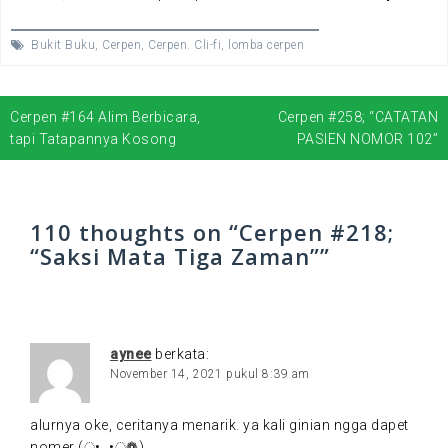
Bukit Buku
,
Cerpen
,
Cerpen. Cli-fi
,
lomba cerpen
Cerpen #164 Alim Berbicara,
Cerpen #258; “CATATAN
N
tapi Tatapannya Kosong
PASIEN NOMOR 102”
a
v
i
g
110 thoughts on “
Cerpen #218;
a
“Saksi Mata Tiga Zaman”
”
s
i
p
o
aynee
berkata:
s
November 14, 2021 pukul 8:39 am
alurnya oke, ceritanya menarik. ya kali ginian ngga dapet
nomer (ू•ᴗ•ू❁)