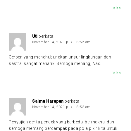
Balas
Uti
berkata:
November 14, 2021 pukul 8:52 am
Cerpen yang menghubungkan unsur lingkungan dan
sastra, sangat menarik. Semoga menang, Nad.
Balas
Salma Harapan
berkata:
November 14, 2021 pukul 8:53 am
Penyajian cerita pendek yang berbeda, bermakna, dan
semoga memang berdampak pada pola pikir kita untuk