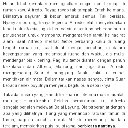
Hujan lebat semalam meninggalkan dingin dan lembap di
rumah kayu Alfredo. Rayap-rayap tak tampak. Entah ke mana.
Dilihatnya sayuran di kebun ambruk semua. Tak bersisa.
Nyanyian burung, hanya legenda. Alfredo telah menyelesaikan
lahad untuk
tambi
, juga telah meminta bantuan beberapa buruh
perusahaan untuk membantu mengantarkan
tambi
ke hadirat
alam. Saat Alfredo melihat
tambi
berbaring kaku di ruang
tengah rumah itu, saat itulah dengan perlahan, di dalam
kesengsaraan yang melampaui ruang dan waktu, dia mulai
mendengar bisik bening. Pagi itu
tambi
diantar dengan penuh
keikhlasan dari Alfredo, Mahiang, dan juga Suar. Alfredo
menggendong Suar di punggung. Anak lelaki itu terlihat
menitihkan air mata. Dalam tarikan napas senyap, cinta Suar
kepada nenek buyutnya menyeru, begitu pula sebaliknya.
Tak ada musim yang jelas di hari-hari ini. Semua musim adalah
murung. Hitam-kelabu. Setelah pemakaman itu, Alfredo
sengaja berjalan melewati Balai Layung. Dia terperanjat dengan
apa yang dilihatnya. Tiang yang menancap ratusan tahun di
tanah, pagi itu sudah ambruk. Alfredo meremang. Dia lalu
terdiam, membiarkan puisi-puisi
tambi
berbicara nantinya.