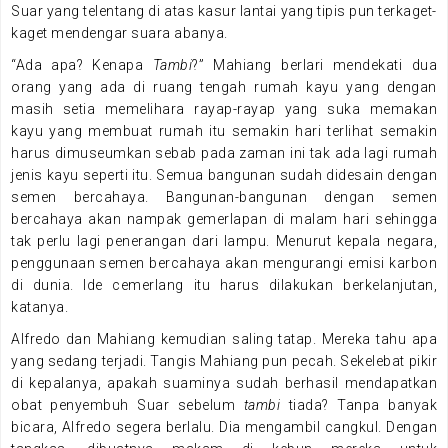
Suar yang telentang di atas kasur lantai yang tipis pun terkaget-
kaget mendengar suara abanya.
“Ada apa? Kenapa
Tambi
?” Mahiang berlari mendekati dua
orang yang ada di ruang tengah rumah kayu yang dengan
masih setia memelihara rayap-rayap yang suka memakan
kayu yang membuat rumah itu semakin hari terlihat semakin
harus dimuseumkan sebab pada zaman ini tak ada lagi rumah
jenis kayu seperti itu. Semua bangunan sudah didesain dengan
semen bercahaya. Bangunan-bangunan dengan semen
bercahaya akan nampak gemerlapan di malam hari sehingga
tak perlu lagi penerangan dari lampu. Menurut kepala negara,
penggunaan semen bercahaya akan mengurangi emisi karbon
di dunia. Ide cemerlang itu harus dilakukan berkelanjutan,
katanya.
Alfredo dan Mahiang kemudian saling tatap. Mereka tahu apa
yang sedang terjadi. Tangis Mahiang pun pecah. Sekelebat pikir
di kepalanya, apakah suaminya sudah berhasil mendapatkan
obat penyembuh Suar sebelum
tambi
tiada? Tanpa banyak
bicara, Alfredo segera berlalu. Dia mengambil cangkul. Dengan