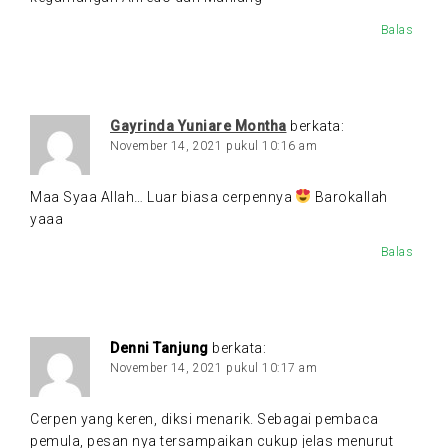
Balas
Gayrinda Yuniare Montha
berkata:
November 14, 2021 pukul 10:16 am
Maa Syaa Allah… Luar biasa cerpennya
Barokallah
yaaa
Balas
Denni Tanjung
berkata:
November 14, 2021 pukul 10:17 am
Cerpen yang keren, diksi menarik. Sebagai pembaca
pemula, pesan nya tersampaikan cukup jelas menurut