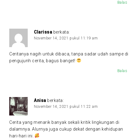
Balas
Clarissa
berkata:
November 14, 2021 pukul 11:19 am
Ceritanya nagih untuk dibaca, tanpa sadar udah sampe di
pengujunh cerita, bagus banget!
Balas
Anisa
berkata:
November 14, 2021 pukul 11:22 am
Cerita yang menarik banyak sekali kritik lingkungan di
dalamnya. Alurnya juga cukup dekat dengan kehidupan
hari-hari ini.