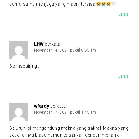
sama-sama menjaga yang masih tersisa
Balas
LHW
berkata:
November 14, 2021 pukul 8:53 am
So inspairing..
Balas
wfardy
berkata:
November 17, 2021 pukul 1:43 am
Seluruh isi mengandung makna yang sakral. Makna yang
sebenarnya biasa namun tersajikan dengan menarik.