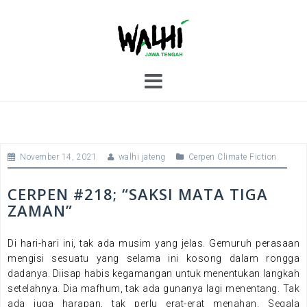
S
k
i
p
t
o
c
o
n
t
November 14, 2021
walhi jateng
Cerpen Climate Fiction
e
n
t
CERPEN #218; “SAKSI MATA TIGA
ZAMAN”
Di hari-hari ini, tak ada musim yang jelas. Gemuruh perasaan
mengisi sesuatu yang selama ini kosong dalam rongga
dadanya. Diisap habis kegamangan untuk menentukan langkah
setelahnya. Dia mafhum, tak ada gunanya lagi menentang. Tak
ada juga harapan, tak perlu erat-erat menahan. Segala