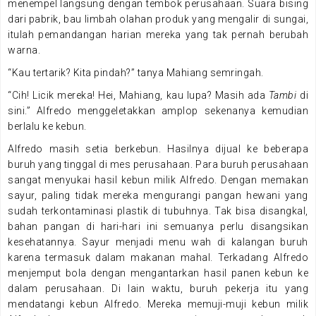
menempel langsung dengan tembok perusahaan. Suara bising
dari pabrik, bau limbah olahan produk yang mengalir di sungai,
itulah pemandangan harian mereka yang tak pernah berubah
warna.
“Kau tertarik? Kita pindah?” tanya Mahiang semringah.
“Cih! Licik mereka! Hei, Mahiang, kau lupa? Masih ada
Tambi
di
sini.” Alfredo menggeletakkan amplop sekenanya kemudian
berlalu ke kebun.
Alfredo masih setia berkebun. Hasilnya dijual ke beberapa
buruh yang tinggal di mes perusahaan. Para buruh perusahaan
sangat menyukai hasil kebun milik Alfredo. Dengan memakan
sayur, paling tidak mereka mengurangi pangan hewani yang
sudah terkontaminasi plastik di tubuhnya. Tak bisa disangkal,
bahan pangan di hari-hari ini semuanya perlu disangsikan
kesehatannya. Sayur menjadi menu wah di kalangan buruh
karena termasuk dalam makanan mahal. Terkadang Alfredo
menjemput bola dengan mengantarkan hasil panen kebun ke
dalam perusahaan. Di lain waktu, buruh pekerja itu yang
mendatangi kebun Alfredo. Mereka memuji-muji kebun milik