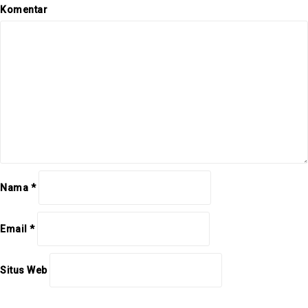
s
Komentar
Nama
*
Email
*
Situs Web