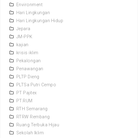
Environment
Hari Lingkungan
Hari Lingkungan Hidup
Jepara
JM-PPK
kajian
krisis iklim
Pekalongan
Penawangan
PLTP Dieng
PLTSa Putri Cempo
PT Pajitex
PT.RUM
RTH Semarang
RTRW Rembang
Ruang Terbuka Hijau
Sekolah Iklim