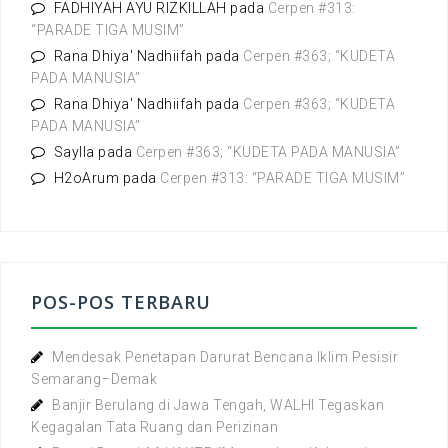
:
FADHIYAH AYU RIZKILLAH
pada
Cerpen #313:
“PARADE TIGA MUSIM”
Rana Dhiya' Nadhiifah
pada
Cerpen #363; “KUDETA
PADA MANUSIA”
Rana Dhiya' Nadhiifah
pada
Cerpen #363; “KUDETA
PADA MANUSIA”
Saylla
pada
Cerpen #363; “KUDETA PADA MANUSIA”
H2oArum
pada
Cerpen #313: “PARADE TIGA MUSIM”
POS-POS TERBARU
Mendesak Penetapan Darurat Bencana Iklim Pesisir
Semarang–Demak
Banjir Berulang di Jawa Tengah, WALHI Tegaskan
Kegagalan Tata Ruang dan Perizinan