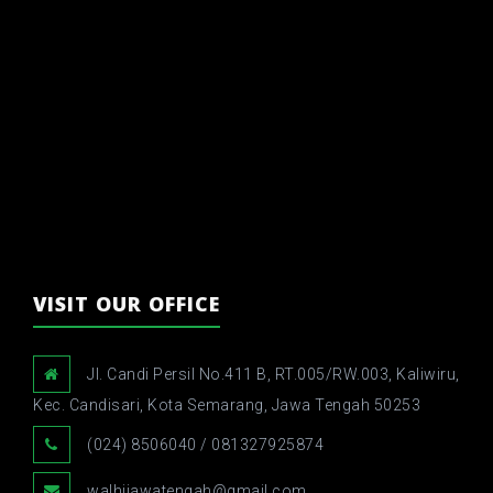
VISIT OUR OFFICE
Jl. Candi Persil No.411 B, RT.005/RW.003, Kaliwiru,
Kec. Candisari, Kota Semarang, Jawa Tengah 50253
(024) 8506040 / 081327925874
walhijawatengah@gmail.com